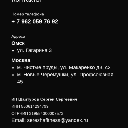
Номер телефона
+ 7 962 059 76 92
Адреса
Омск
ул. Гагарина 3
Москва
м. Чистые пруды, ул. Макаренко д3, с2
м. Новые Черемушки, ул. Профсоюзная
45
ИП Шайтуров Сергей Сергеевич
ИНН 550614294799
ОГРНИП 319554300007573
Email: serezhafitness@yandex.ru